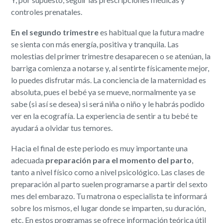
controles prenatales.
En el segundo trimestre
es habitual que la futura madre
se sienta con más energía, positiva y tranquila. Las
molestias del primer trimestre desaparecen o se atenúan, la
barriga comienza a notarse y, al sentirte físicamente mejor,
lo puedes disfrutar más. La conciencia de la maternidad es
absoluta, pues el bebé ya se mueve, normalmente ya se
sabe (si así se desea) si será niña o niño y le habrás podido
ver en la ecografía. La experiencia de sentir a tu bebé te
ayudará a olvidar tus temores.
Hacia el final de este periodo es muy importante una
adecuada
preparación para el momento del parto
,
tanto a nivel físico como a nivel psicológico. Las clases de
preparación al parto suelen programarse a partir del sexto
mes del embarazo. Tu matrona o especialista te informará
sobre los mismos, el lugar donde se imparten, su duración,
etc. En estos programas se ofrece información teórica útil