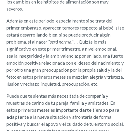
los cambios en los hábitos de alimentación son muy
severos.
Además en este periodo, especialmente si se trata del
primer embarazo, aparecen temores respecto al bebé: si se
estará desarrollando bien, si se puede producir algún
problema, si al nacer “
será normal
”… Quizás lo más
significativo en este primer trimestre, a nivel emocional,
sea la inseguridad y la ambivalencia: por un lado, una fuerte
emoción positiva relacionada con el deseo del nacimiento y
por otro una gran preocupación por la propia salud y la del
feto; en estos primeros meses se mezclan alegría y tristeza,
ilusión y rechazo, inquietud, preocupación, etc.
Puede que te sientas más necesitada de compañía y
muestras de cariño de tu pareja, familia y amistades. En
estos primeros meses es importante
darte tiempo para
adaptarte
a la nueva situación y afrontarla de forma
positiva y buscar el apoyo y el cuidado de tu entorno social.
Y, por supuesto, seguir las prescripciones médicas y