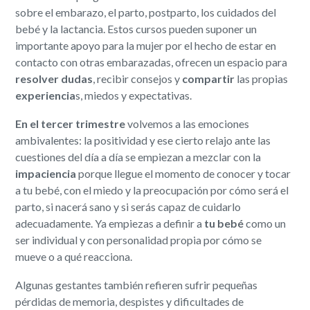
sobre el embarazo, el parto, postparto, los cuidados del
bebé y la lactancia. Estos cursos pueden suponer un
importante apoyo para la mujer por el hecho de estar en
contacto con otras embarazadas, ofrecen un espacio para
resolver dudas
, recibir consejos y
compartir
las propias
experiencia
s, miedos y expectativas.
En el tercer trimestre
volvemos a las emociones
ambivalentes: la positividad y ese cierto relajo ante las
cuestiones del día a día se empiezan a mezclar con la
impaciencia
porque llegue el momento de conocer y tocar
a tu bebé, con el miedo y la preocupación por cómo será el
parto, si nacerá sano y si serás capaz de cuidarlo
adecuadamente. Ya empiezas a definir a
tu bebé
como un
ser individual y con personalidad propia por cómo se
mueve o a qué reacciona.
Algunas gestantes también refieren sufrir pequeñas
pérdidas de memoria, despistes y dificultades de