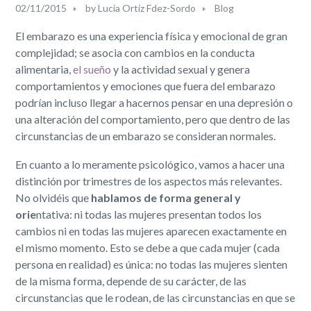
02/11/2015
by
Lucía Ortíz Fdez-Sordo
Blog
El embarazo es una experiencia física y emocional de gran
complejidad; se asocia con cambios en la conducta
alimentaria,
el sueño
y la actividad sexual y genera
comportamientos y emociones que fuera del embarazo
podrían incluso llegar a hacernos pensar en una depresión o
una alteración del comportamiento, pero que dentro de las
circunstancias de un embarazo se consideran normales.
En cuanto a lo meramente psicológico, vamos a hacer una
distinción por trimestres de los aspectos más relevantes.
No olvidéis que
hablamos de forma general y
orie
ntativa: ni todas las mujeres presentan todos los
cambios ni en todas las mujeres aparecen exactamente en
el mismo momento. Esto se debe a que cada mujer (cada
persona en realidad) es única: no todas las mujeres sienten
de la misma forma, depende de su carácter, de las
circunstancias que le rodean, de las circunstancias en que se